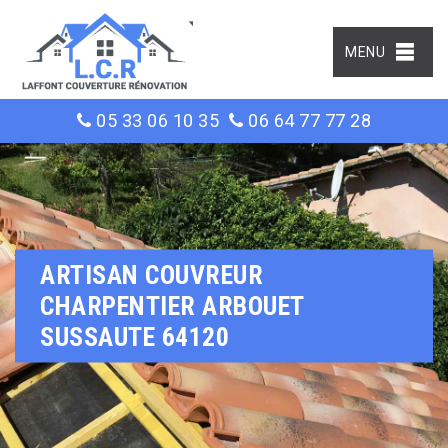
MENU
05 33 06 10 35
06 64 77 77 28
ARTISAN COUVREUR
CHARPENTIER ARBOUET
SUSSAUTE 64120