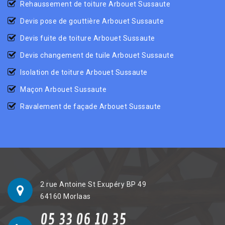
Rehaussement de toiture Arbouet Sussaute
Devis pose de gouttière Arbouet Sussaute
Devis fuite de toiture Arbouet Sussaute
Devis changement de tuile Arbouet Sussaute
Isolation de toiture Arbouet Sussaute
Maçon Arbouet Sussaute
Ravalement de façade Arbouet Sussaute
2 rue Antoine St Exupéry BP 49
64160 Morlaas
05 33 06 10 35