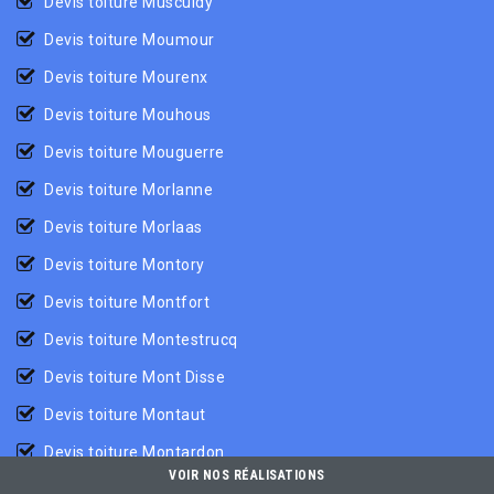
Devis toiture Musculdy
Devis toiture Moumour
Devis toiture Mourenx
Devis toiture Mouhous
Devis toiture Mouguerre
Devis toiture Morlanne
Devis toiture Morlaas
Devis toiture Montory
Devis toiture Montfort
Devis toiture Montestrucq
Devis toiture Mont Disse
Devis toiture Montaut
Devis toiture Montardon
VOIR NOS RÉALISATIONS
Devis toiture Montagut