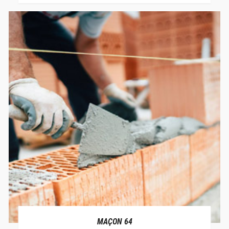
MAÇON 64