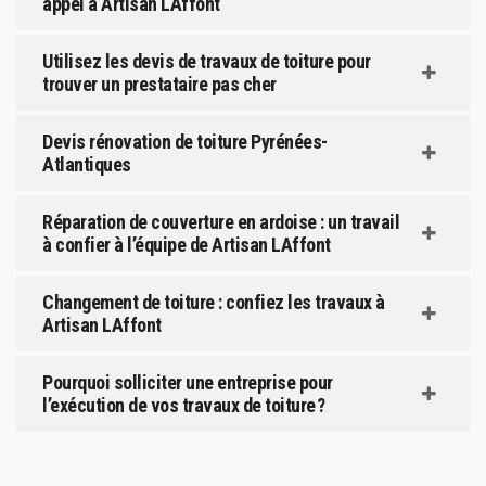
appel à Artisan LAffont
Utilisez les devis de travaux de toiture pour
trouver un prestataire pas cher
Devis rénovation de toiture Pyrénées-
Atlantiques
Réparation de couverture en ardoise : un travail
à confier à l’équipe de Artisan LAffont
Changement de toiture : confiez les travaux à
Artisan LAffont
Pourquoi solliciter une entreprise pour
l’exécution de vos travaux de toiture ?