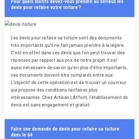
Pour quels motifs devez-vous prendre au sérieux les
devis pour refaire votre toiture ?
Les devis pour refaire sa toiture sont des documents
très importants qu’il ne fait jamais prendre à la légère.
C’est en effet dans ces devis que l’on peut trouver des
réponses par rapport aux prix de notre projet. Il est
aussi nécessaire de savoir qu’en plus d’être importants,
ces documents doivent être comparés entre eux.
L’objectif de cette opération est de trouver un couvreur
qui propose des conditions tarifaires plus
intéressantes. Chez Artisan LAffont, l’établissement de
devis est sans engagement et gratuit.
Faire une demande de devis pour refaire sa toiture
dans le 64