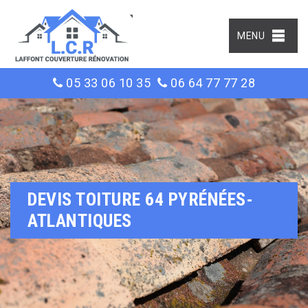
MENU
05 33 06 10 35
06 64 77 77 28
DEVIS TOITURE 64 PYRÉNÉES-
ATLANTIQUES