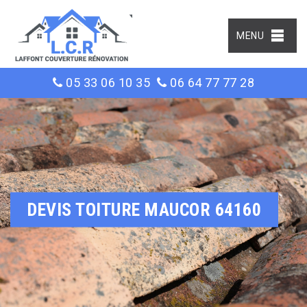
MENU
05 33 06 10 35
06 64 77 77 28
DEVIS TOITURE MAUCOR 64160