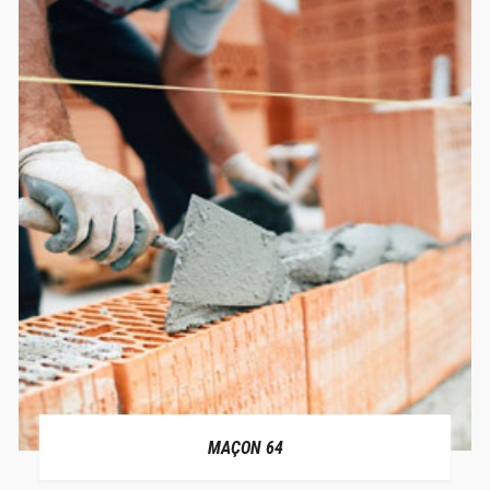
MAÇON 64