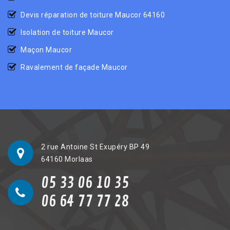
Devis réparation de toiture Maucor 64160
Isolation de toiture Maucor
Maçon Maucor
Ravalement de façade Maucor
2 rue Antoine St Exupéry BP 49
64160 Morlaas
05 33 06 10 35
06 64 77 77 28