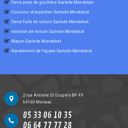
Devis pose de gouttière Garlede Mondebat
Couvreur charpentier Garlede Mondebat
Devis fuite de toiture Garlede Mondebat
Isolation de toiture Garlede Mondebat
Maçon Garlede Mondebat
Ravalement de façade Garlede Mondebat
2 rue Antoine St Exupéry BP 49
64160 Morlaas
05 33 06 10 35
06 64 77 77 28