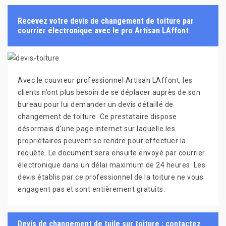
Recevez votre devis de changement de toiture par
courrier électronique avec le pro Artisan LAffont
Avec le couvreur professionnel Artisan LAffont, les
clients n’ont plus besoin de se déplacer auprès de son
bureau pour lui demander un devis détaillé de
changement de toiture. Ce prestataire dispose
désormais d’une page internet sur laquelle les
propriétaires peuvent se rendre pour effectuer la
requête. Le document sera ensuite envoyé par courrier
électronique dans un délai maximum de 24 heures. Les
devis établis par ce professionnel de la toiture ne vous
engagent pas et sont entièrement gratuits.
Devis de changement de tuile sur toiture : contactez