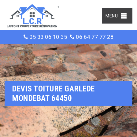
MENU
05 33 06 10 35
06 64 77 77 28
DEVIS TOITURE GARLEDE
MONDEBAT 64450