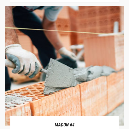
MAÇON 64