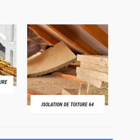
URE
RÉPAR
ISOLATION DE TOITURE 64