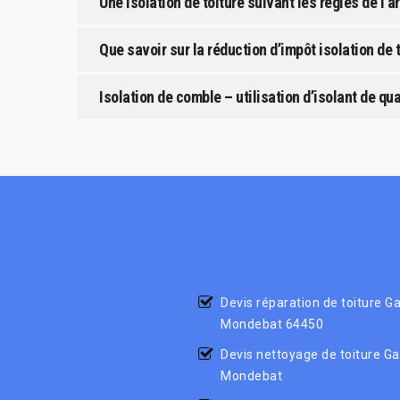
Une isolation de toiture suivant les règles de l’
Que savoir sur la réduction d’impôt isolation de t
Isolation de comble – utilisation d’isolant de qua
Devis réparation de toiture G
Mondebat 64450
Devis nettoyage de toiture Ga
Mondebat