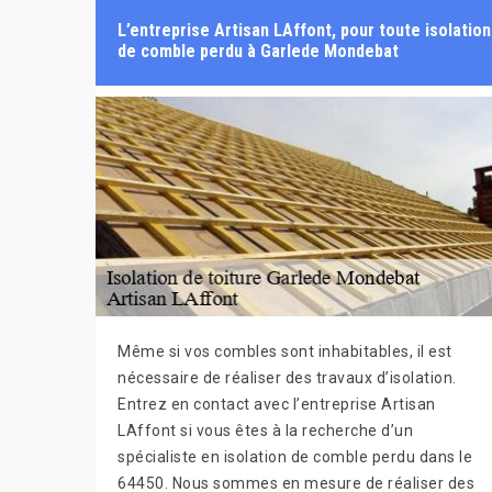
L’entreprise Artisan LAffont, pour toute isolation
de comble perdu à Garlede Mondebat
Même si vos combles sont inhabitables, il est
nécessaire de réaliser des travaux d’isolation.
Entrez en contact avec l’entreprise Artisan
LAffont si vous êtes à la recherche d’un
spécialiste en isolation de comble perdu dans le
64450. Nous sommes en mesure de réaliser des