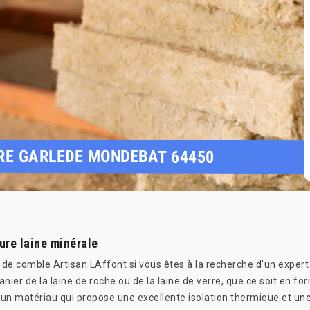
URE GARLEDE MONDEBAT 64450
ture laine minérale
n de comble Artisan LAffont si vous êtes à la recherche d’un expert
nier de la laine de roche ou de la laine de verre, que ce soit en fo
t un matériau qui propose une excellente isolation thermique et un