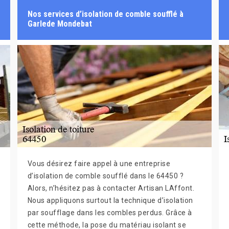
Nos services d’isolation de comble soufflé à
Garlede Mondebat
Vous désirez faire appel à une entreprise
d’isolation de comble soufflé dans le 64450 ?
Alors, n’hésitez pas à contacter Artisan LAffont.
Nous appliquons surtout la technique d’isolation
par soufflage dans les combles perdus. Grâce à
cette méthode, la pose du matériau isolant se