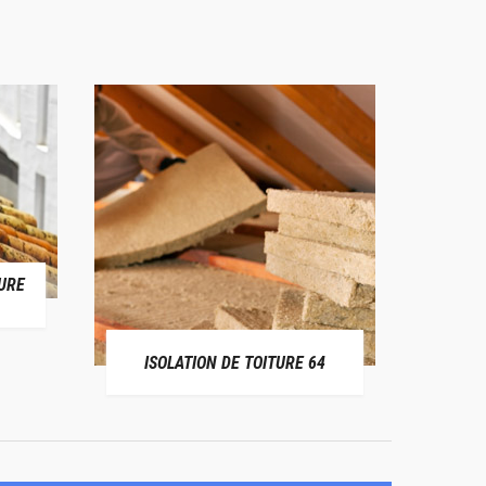
URE
RÉPAR
ISOLATION DE TOITURE 64