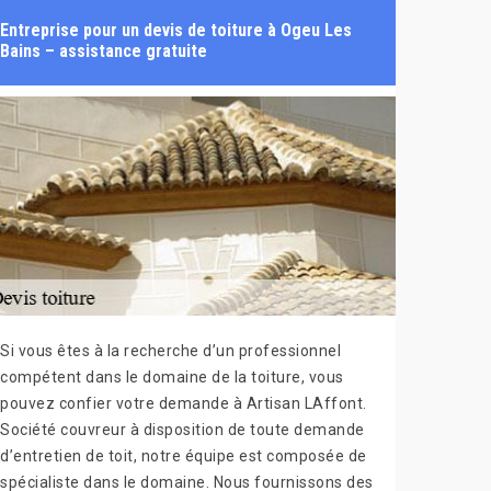
Entreprise pour un devis de toiture à Ogeu Les
Bains – assistance gratuite
Si vous êtes à la recherche d’un professionnel
compétent dans le domaine de la toiture, vous
pouvez confier votre demande à Artisan LAffont.
Société couvreur à disposition de toute demande
d’entretien de toit, notre équipe est composée de
spécialiste dans le domaine. Nous fournissons des