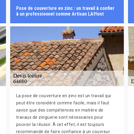
Pose de couverture en zinc : un travail à confier
à un professionnel comme Artisan LAffont
La pose de couverture en zinc est un travail qui
peut être considéré comme facile, mais il faut
savoir que des compétences en matière de
travaux de zinguerie sont nécessaires pour
pouvoir la réussir. À cet effet, il est toujours
recommandé de faire confiance à un couvreur