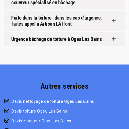
couvreur spécialisé en bâchage
Fuite dans la toiture : dans les cas d’urgence,
faites appel à Artisan LAffont
Urgence bâchage de toiture à Ogeu Les Bains
Autres services
Devis nettoyage de toiture Ogeu Les Bains
Devis toiture Ogeu Les Bains
Devis zingueur Ogeu Les Bains