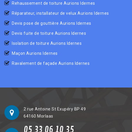
Rehaussement de toiture Aurions Idernes
Réparateur, installateur de velux Aurions Idernes
Devis pose de gouttière Aurions Idernes
Devis fuite de toiture Aurions Idernes
Isolation de toiture Aurions Idernes
Maçon Aurions Idernes
Ravalement de façade Aurions Idernes
2 rue Antoine St Exupéry BP 49
64160 Morlaas
05 33 06 10 35