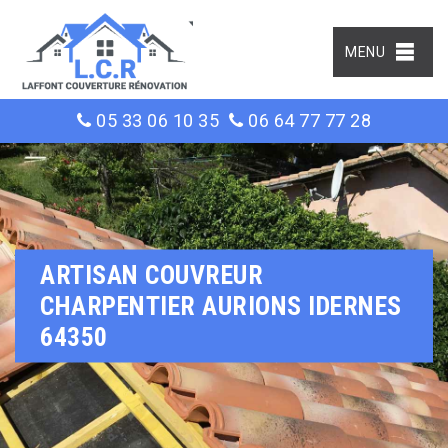
MENU
05 33 06 10 35
06 64 77 77 28
ARTISAN COUVREUR
CHARPENTIER AURIONS IDERNES
64350