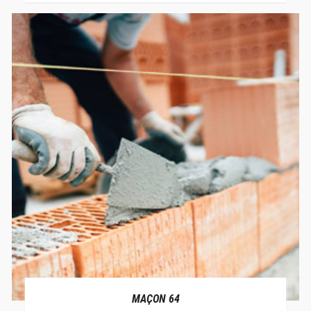
MAÇON 64