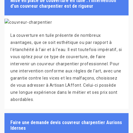
Mise en place de couverture en tuile : l’intervention
d’un couvreur charpentier est de rigueur
La couverture en tuile présente de nombreux
avantages, que ce soit esthétique ou par rapport à
l’étanchéité à l’air et à l’eau. Il est toutefois impératif, si
vous optez pour ce type de couverture, de faire
intervenir un couvreur charpentier professionnel. Pour
une intervention conforme aux règles de l’art, avec une
garantie contre les vices et les malfaçons, choisissez
de vous adresser à Artisan LAffont. Celui-ci possède
une longue expérience dans le métier et ses prix sont
abordables.
Faire une demande devis couvreur charpentier Aurions
Idernes