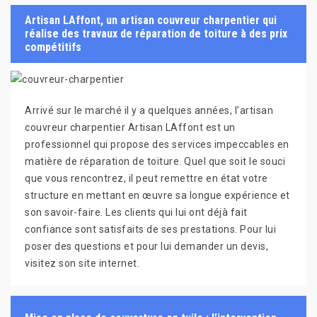
Artisan LAffont, un artisan couvreur charpentier qui
réalise des travaux de réparation de toiture à des prix
compétitifs
Arrivé sur le marché il y a quelques années, l’artisan
couvreur charpentier Artisan LAffont est un
professionnel qui propose des services impeccables en
matière de réparation de toiture. Quel que soit le souci
que vous rencontrez, il peut remettre en état votre
structure en mettant en œuvre sa longue expérience et
son savoir-faire. Les clients qui lui ont déjà fait
confiance sont satisfaits de ses prestations. Pour lui
poser des questions et pour lui demander un devis,
visitez son site internet.