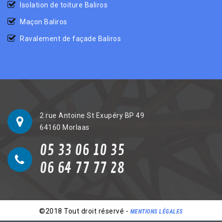
Isolation de toiture Baliros
Maçon Baliros
Ravalement de façade Baliros
2 rue Antoine St Exupéry BP 49
64160 Morlaas
05 33 06 10 35
06 64 77 77 28
©2018 Tout droit réservé -
MENTIONS LÉGALES