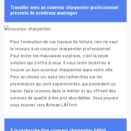
Travailler avec un couvreur charpentier professionnel
présente de nombreux avantages
Pour l’exécution de vos travaux de toiture, rien ne vaut
le recours à un couvreur charpentier professionnel.
Pour éviter les mauvaises surprises, c’est la seule
solution qui s’offre à vous. Il vous reste toutefois à
trouver un bon couvreur charpentier dans votre ville.
Pour en choisir un, axez vos recherches sur les
prestataires qui sont expérimentés, qui possèdent un
savoir-faire reconnu dans le métier et qui offrent des
services de qualité à des prix abordables. Vous pouvez
vous tourner vers Artisan LAffont.
À la recherche d’un couvreur charpentier 64510