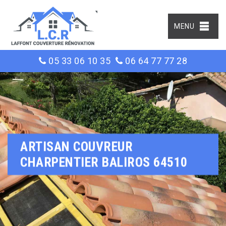
MENU
05 33 06 10 35
06 64 77 77 28
ARTISAN COUVREUR
CHARPENTIER BALIROS 64510