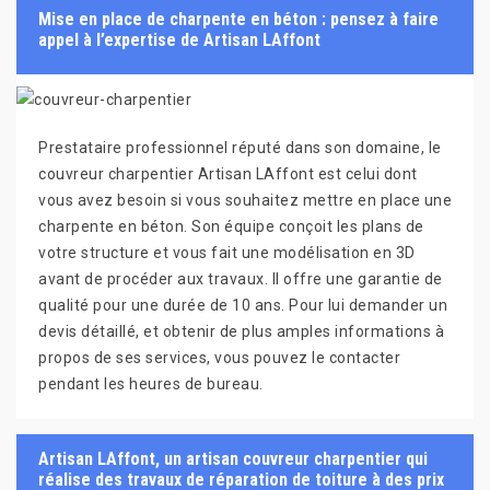
Mise en place de charpente en béton : pensez à faire
appel à l’expertise de Artisan LAffont
Prestataire professionnel réputé dans son domaine, le
couvreur charpentier Artisan LAffont est celui dont
vous avez besoin si vous souhaitez mettre en place une
charpente en béton. Son équipe conçoit les plans de
votre structure et vous fait une modélisation en 3D
avant de procéder aux travaux. Il offre une garantie de
qualité pour une durée de 10 ans. Pour lui demander un
devis détaillé, et obtenir de plus amples informations à
propos de ses services, vous pouvez le contacter
pendant les heures de bureau.
Artisan LAffont, un artisan couvreur charpentier qui
réalise des travaux de réparation de toiture à des prix