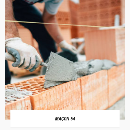
MAÇON 64