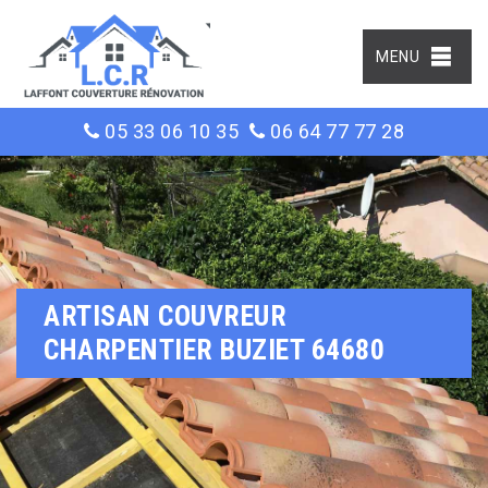
MENU
05 33 06 10 35
06 64 77 77 28
ARTISAN COUVREUR
CHARPENTIER BUZIET 64680