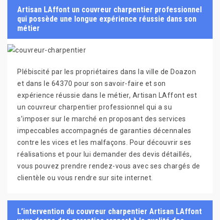
Artisan LAffont un couvreur charpentier professionnel
qui possède une longue expérience réussie dans son
métier
Plébiscité par les propriétaires dans la ville de Doazon
et dans le 64370 pour son savoir-faire et son
expérience réussie dans le métier, Artisan LAffont est
un couvreur charpentier professionnel qui a su
s’imposer sur le marché en proposant des services
impeccables accompagnés de garanties décennales
contre les vices et les malfaçons. Pour découvrir ses
réalisations et pour lui demander des devis détaillés,
vous pouvez prendre rendez-vous avec ses chargés de
clientèle ou vous rendre sur site internet.
L’intervention du couvreur charpentier Artisan LAffont