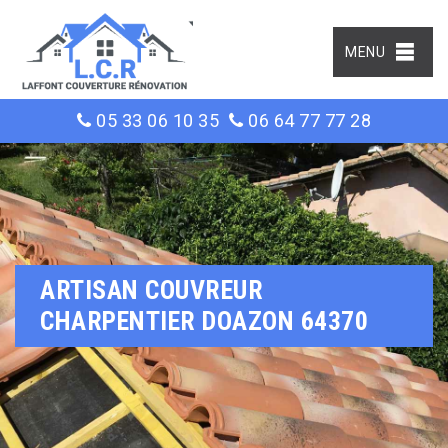
MENU
05 33 06 10 35
06 64 77 77 28
ARTISAN COUVREUR
CHARPENTIER DOAZON 64370