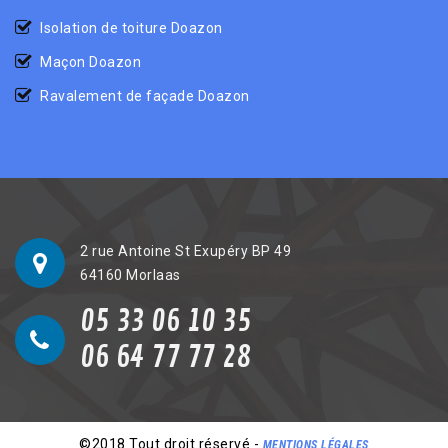
Isolation de toiture Doazon
Maçon Doazon
Ravalement de façade Doazon
2 rue Antoine St Exupéry BP 49
64160 Morlaas
05 33 06 10 35
06 64 77 77 28
©2018 Tout droit réservé -
MENTIONS LÉGALES