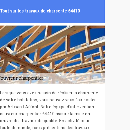
Tout sur les travaux de charpente 64410
Lorsque vous avez besoin de réaliser la charpente
de votre habitation, vous pouvez vous faire aider
par Artisan LAffont. Notre équipe d’intervention
couvreur charpentier 64410 assure la mise en
œuvre des travaux de qualité. En activité pour
toute demande, nous présentons des travaux