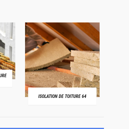
URE
RÉPAR
ISOLATION DE TOITURE 64