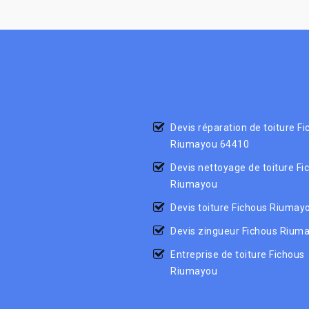
Devis réparation de toiture F
Riumayou 64410
Devis nettoyage de toiture Fi
Riumayou
Devis toiture Fichous Riumay
Devis zingueur Fichous Rium
Entreprise de toiture Fichous
Riumayou