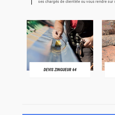
ses chargés de clientèle ou vous rendre sur s
ER 64
DEVIS ZINGUEUR 64