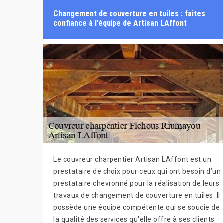
Changement de couverture en tuiles : faites
confiance à l’équipe de Artisan LAffont
Le couvreur charpentier Artisan LAffont est un
prestataire de choix pour ceux qui ont besoin d’un
prestataire chevronné pour la réalisation de leurs
travaux de changement de couverture en tuiles. Il
possède une équipe compétente qui se soucie de
la qualité des services qu'elle offre à ses clients