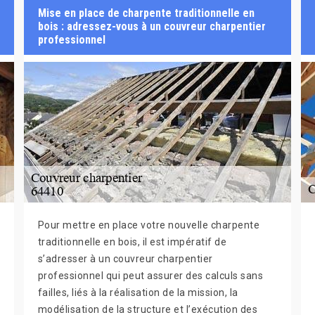
Mise en place de charpente traditionnelle en
bois : adressez-vous à un couvreur charpentier
professionnel
Pour mettre en place votre nouvelle charpente
traditionnelle en bois, il est impératif de
s’adresser à un couvreur charpentier
professionnel qui peut assurer des calculs sans
failles, liés à la réalisation de la mission, la
modélisation de la structure et l’exécution des