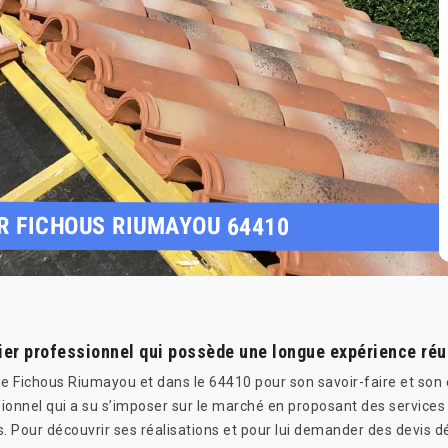
R FICHOUS RIUMAYOU 64410
ier professionnel qui possède une longue expérience réu
e de Fichous Riumayou et dans le 64410 pour son savoir-faire et son
sionnel qui a su s’imposer sur le marché en proposant des servic
s. Pour découvrir ses réalisations et pour lui demander des devis 