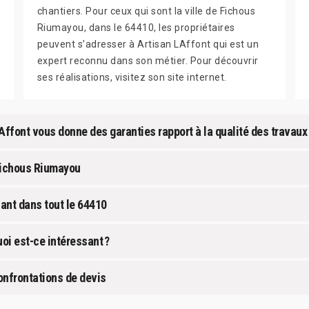
chantiers. Pour ceux qui sont la ville de Fichous
Riumayou, dans le 64410, les propriétaires
peuvent s’adresser à Artisan LAffont qui est un
expert reconnu dans son métier. Pour découvrir
ses réalisations, visitez son site internet.
Affont vous donne des garanties rapport à la qualité des travaux
Fichous Riumayou
lant dans tout le 64410
oi est-ce intéressant ?
onfrontations de devis