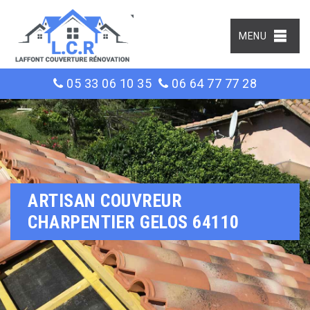
MENU
05 33 06 10 35
06 64 77 77 28
ARTISAN COUVREUR
CHARPENTIER GELOS 64110