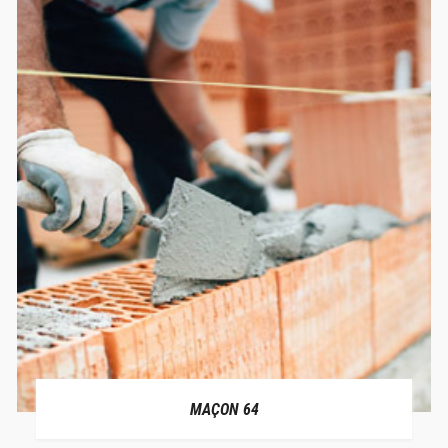
MAÇON 64