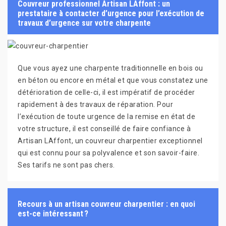
Couvreur professionnel Artisan LAffont : un
prestataire à contacter d’urgence pour l’exécution de
travaux d’urgence sur votre charpente
Que vous ayez une charpente traditionnelle en bois ou
en béton ou encore en métal et que vous constatez une
détérioration de celle-ci, il est impératif de procéder
rapidement à des travaux de réparation. Pour
l’exécution de toute urgence de la remise en état de
votre structure, il est conseillé de faire confiance à
Artisan LAffont, un couvreur charpentier exceptionnel
qui est connu pour sa polyvalence et son savoir-faire.
Ses tarifs ne sont pas chers.
Recours à un artisan couvreur charpentier : en quoi
est-ce intéressant ?