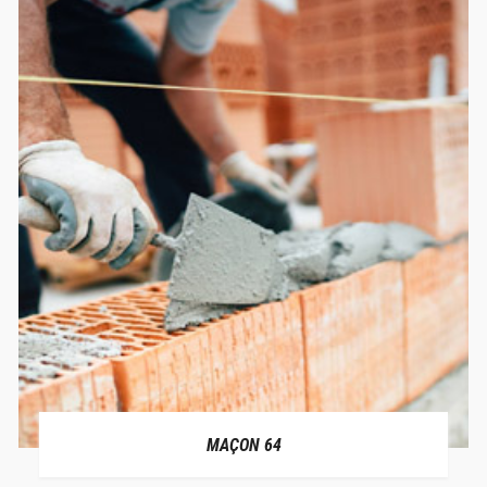
MAÇON 64