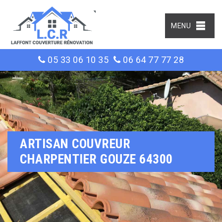
MENU
05 33 06 10 35
06 64 77 77 28
ARTISAN COUVREUR
CHARPENTIER GOUZE 64300