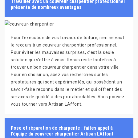
Travailler avec un couvreur charpentier professionnel
présente de nombreux avantages
Pour l’exécution de vos travaux de toiture, rien ne vaut
le recours à un couvreur charpentier professionnel.
Pour éviter les mauvaises surprises, c’est la seule
solution qui s’offre à vous. Il vous reste toutefois à
trouver un bon couvreur charpentier dans votre ville.
Pour en choisir un, axez vos recherches sur les
prestataires qui sont expérimentés, qui possèdent un
savoir-faire reconnu dans le métier et qui offrent des
services de qualité à des prix abordables. Vous pouvez
vous tourner vers Artisan LAffont.
Pose et réparation de charpente : faites appel à
l’équipe du couvreur charpentier Artisan LAffont