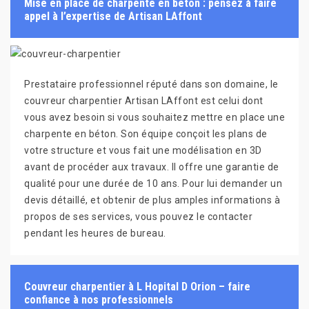
Mise en place de charpente en béton : pensez à faire
appel à l’expertise de Artisan LAffont
Prestataire professionnel réputé dans son domaine, le
couvreur charpentier Artisan LAffont est celui dont
vous avez besoin si vous souhaitez mettre en place une
charpente en béton. Son équipe conçoit les plans de
votre structure et vous fait une modélisation en 3D
avant de procéder aux travaux. Il offre une garantie de
qualité pour une durée de 10 ans. Pour lui demander un
devis détaillé, et obtenir de plus amples informations à
propos de ses services, vous pouvez le contacter
pendant les heures de bureau.
Couvreur charpentier à L Hopital D Orion – faire
confiance à nos professionnels