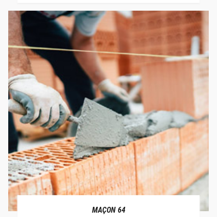
MAÇON 64