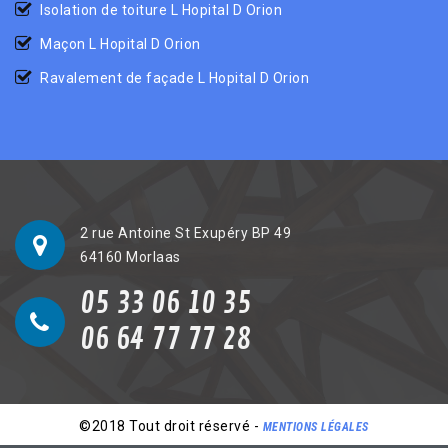
Isolation de toiture L Hopital D Orion
Maçon L Hopital D Orion
Ravalement de façade L Hopital D Orion
2 rue Antoine St Exupéry BP 49
64160 Morlaas
05 33 06 10 35
06 64 77 77 28
©2018 Tout droit réservé -
MENTIONS LÉGALES