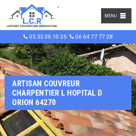
MENU
05 33 06 10 35
06 64 77 77 28
ARTISAN COUVREUR
CHARPENTIER L HOPITAL D
ORION 64270