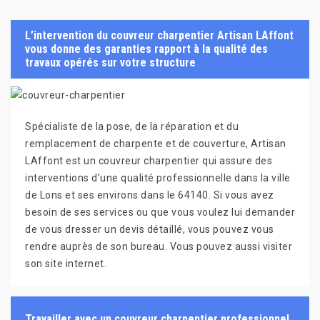
L’intervention du couvreur charpentier Artisan LAffont
vous donne des garanties rapport à la qualité des
travaux opérés sur votre structure
Spécialiste de la pose, de la réparation et du
remplacement de charpente et de couverture, Artisan
LAffont est un couvreur charpentier qui assure des
interventions d’une qualité professionnelle dans la ville
de Lons et ses environs dans le 64140. Si vous avez
besoin de ses services ou que vous voulez lui demander
de vous dresser un devis détaillé, vous pouvez vous
rendre auprès de son bureau. Vous pouvez aussi visiter
son site internet.
Travailler avec un couvreur charpentier professionnel