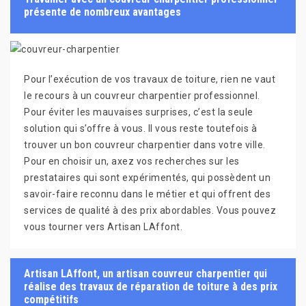
présente de nombreux avantages
Pour l’exécution de vos travaux de toiture, rien ne vaut
le recours à un couvreur charpentier professionnel.
Pour éviter les mauvaises surprises, c’est la seule
solution qui s’offre à vous. Il vous reste toutefois à
trouver un bon couvreur charpentier dans votre ville.
Pour en choisir un, axez vos recherches sur les
prestataires qui sont expérimentés, qui possèdent un
savoir-faire reconnu dans le métier et qui offrent des
services de qualité à des prix abordables. Vous pouvez
vous tourner vers Artisan LAffont.
Artisan LAffont, un artisan couvreur charpentier qui
réalise des travaux de réparation de toiture à des prix
compétitifs