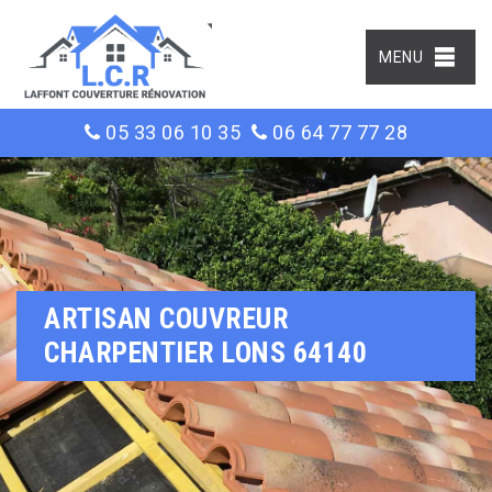
MENU
05 33 06 10 35
06 64 77 77 28
ARTISAN COUVREUR
CHARPENTIER LONS 64140