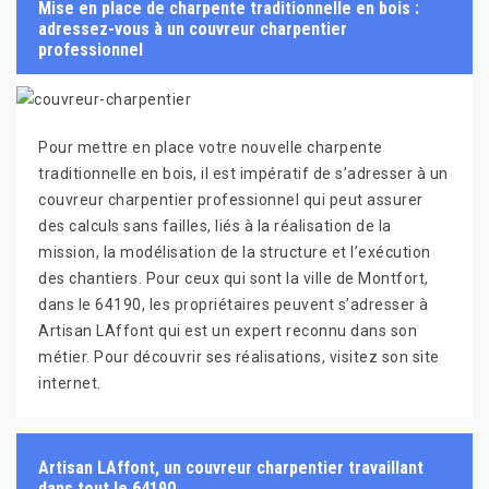
Mise en place de charpente traditionnelle en bois :
adressez-vous à un couvreur charpentier
professionnel
Pour mettre en place votre nouvelle charpente
traditionnelle en bois, il est impératif de s’adresser à un
couvreur charpentier professionnel qui peut assurer
des calculs sans failles, liés à la réalisation de la
mission, la modélisation de la structure et l’exécution
des chantiers. Pour ceux qui sont la ville de Montfort,
dans le 64190, les propriétaires peuvent s’adresser à
Artisan LAffont qui est un expert reconnu dans son
métier. Pour découvrir ses réalisations, visitez son site
internet.
Artisan LAffont, un couvreur charpentier travaillant
dans tout le 64190