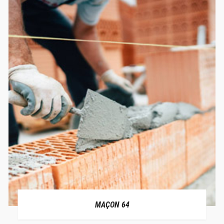
MAÇON 64