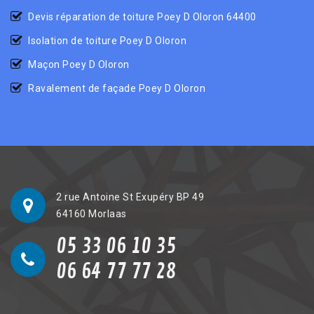
Devis réparation de toiture Poey D Oloron 64400
Isolation de toiture Poey D Oloron
Maçon Poey D Oloron
Ravalement de façade Poey D Oloron
2 rue Antoine St Exupéry BP 49
64160 Morlaas
05 33 06 10 35
06 64 77 77 28