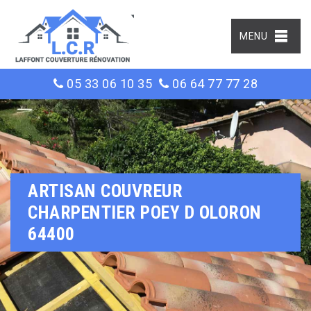
MENU
05 33 06 10 35
06 64 77 77 28
ARTISAN COUVREUR
CHARPENTIER POEY D OLORON
64400