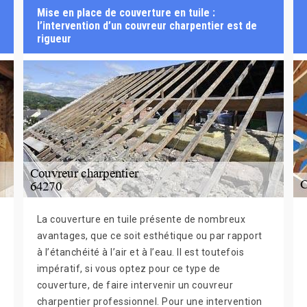
Mise en place de couverture en tuile :
l’intervention d’un couvreur charpentier est de
rigueur
La couverture en tuile présente de nombreux
avantages, que ce soit esthétique ou par rapport
à l’étanchéité à l’air et à l’eau. Il est toutefois
impératif, si vous optez pour ce type de
couverture, de faire intervenir un couvreur
charpentier professionnel. Pour une intervention