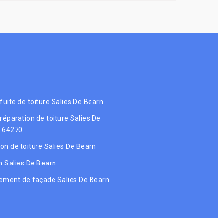
 fuite de toiture Salies De Bearn
 réparation de toiture Salies De
 64270
ion de toiture Salies De Bearn
 Salies De Bearn
ement de façade Salies De Bearn