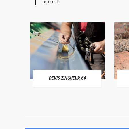
internet.
ER 64
DEVIS ZINGUEUR 64