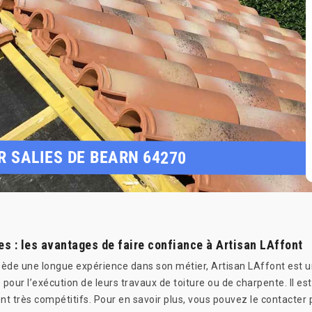
 SALIES DE BEARN 64270
les : les avantages de faire confiance à Artisan LAffont
ède une longue expérience dans son métier, Artisan LAffont est un 
 pour l’exécution de leurs travaux de toiture ou de charpente. Il e
ont très compétitifs. Pour en savoir plus, vous pouvez le contacter