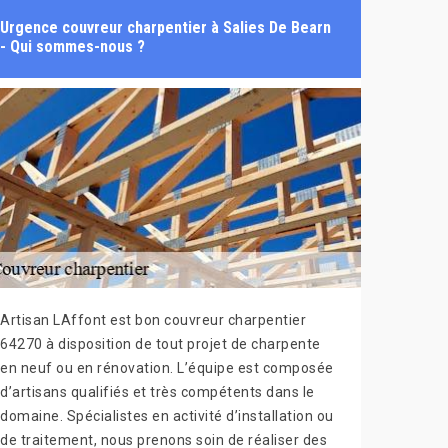
Urgence couvreur charpentier à Salies De Bearn
- Qui sommes-nous ?
Artisan LAffont est bon couvreur charpentier
64270 à disposition de tout projet de charpente
en neuf ou en rénovation. L’équipe est composée
d’artisans qualifiés et très compétents dans le
domaine. Spécialistes en activité d’installation ou
de traitement, nous prenons soin de réaliser des