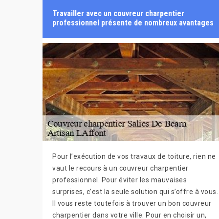
Travailler avec un couvreur charpentier
professionnel présente de nombreux avantages
Pour l’exécution de vos travaux de toiture, rien ne
vaut le recours à un couvreur charpentier
professionnel. Pour éviter les mauvaises
surprises, c’est la seule solution qui s’offre à vous.
Il vous reste toutefois à trouver un bon couvreur
charpentier dans votre ville. Pour en choisir un,