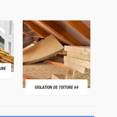
URE
RÉPAR
ISOLATION DE TOITURE 64