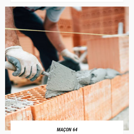
MAÇON 64