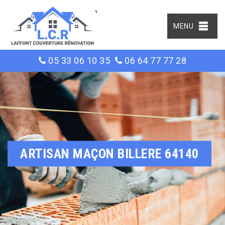
MENU
05 33 06 10 35
06 64 77 77 28
ARTISAN MAÇON BILLERE 64140