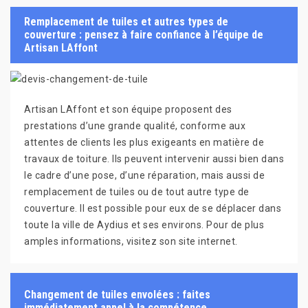
Remplacement de tuiles et autres types de
couverture : pensez à faire confiance à l’équipe de
Artisan LAffont
Artisan LAffont et son équipe proposent des
prestations d’une grande qualité, conforme aux
attentes de clients les plus exigeants en matière de
travaux de toiture. Ils peuvent intervenir aussi bien dans
le cadre d’une pose, d’une réparation, mais aussi de
remplacement de tuiles ou de tout autre type de
couverture. Il est possible pour eux de se déplacer dans
toute la ville de Aydius et ses environs. Pour de plus
amples informations, visitez son site internet.
Changement de tuiles envolées : faites
immédiatement appel à la compétence