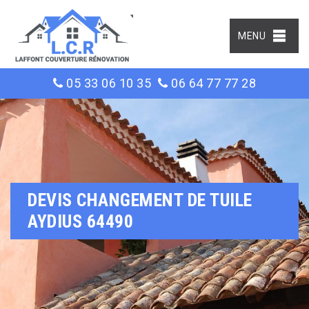
MENU
05 33 06 10 35
06 64 77 77 28
DEVIS CHANGEMENT DE TUILE
AYDIUS 64490