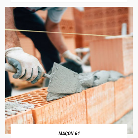
MAÇON 64