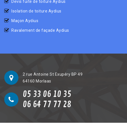
Devis fuite de toiture Aydius
Isolation de toiture Aydius
Maçon Aydius
Ravalement de façade Aydius
2 rue Antoine St Exupéry BP 49
64160 Morlaas
05 33 06 10 35
06 64 77 77 28