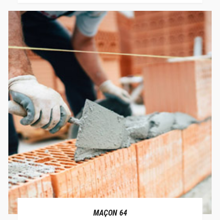
MAÇON 64