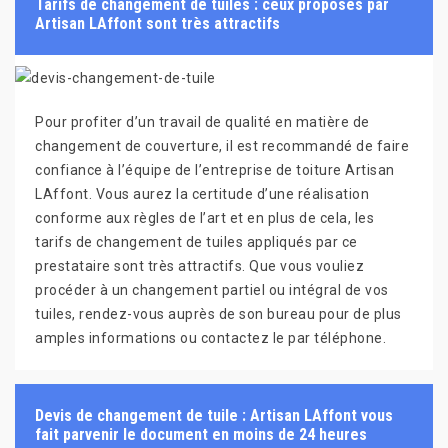
Tarifs de changement de tuiles : ceux proposés par
Artisan LAffont sont très attractifs
Pour profiter d’un travail de qualité en matière de
changement de couverture, il est recommandé de faire
confiance à l’équipe de l’entreprise de toiture Artisan
LAffont. Vous aurez la certitude d’une réalisation
conforme aux règles de l’art et en plus de cela, les
tarifs de changement de tuiles appliqués par ce
prestataire sont très attractifs. Que vous vouliez
procéder à un changement partiel ou intégral de vos
tuiles, rendez-vous auprès de son bureau pour de plus
amples informations ou contactez le par téléphone.
Devis de changement de tuile : Artisan LAffont vous
fait parvenir le document en moins de 24 heures