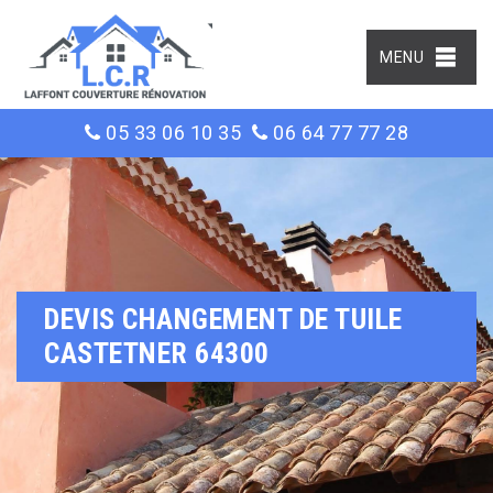
MENU
05 33 06 10 35
06 64 77 77 28
DEVIS CHANGEMENT DE TUILE
CASTETNER 64300