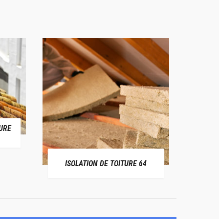
URE
RÉPAR
ISOLATION DE TOITURE 64