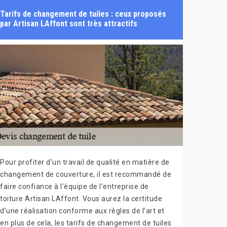
Tarifs de changement de tuiles : ceux proposés
par Artisan LAffont sont très attractifs
Pour profiter d’un travail de qualité en matière de
changement de couverture, il est recommandé de
faire confiance à l’équipe de l’entreprise de
toiture Artisan LAffont. Vous aurez la certitude
d’une réalisation conforme aux règles de l’art et
en plus de cela, les tarifs de changement de tuiles