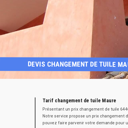
DEVIS CHANGEMENT DE TUILE MA
Tarif changement de tuile Maure
Présentant un prix changement de tuile 6446
Notre service propose un prix changement de
pouvez faire parvenir votre demande pour un