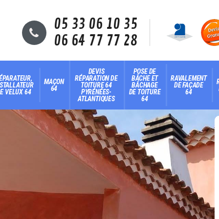
05 33 06 10 35
06 64 77 77 28
DEVIS
POSE DE
ÉPARATEUR,
RÉPARATION DE
BÂCHE ET
RAVALEMENT
MAÇON
NSTALLATEUR
TOITURE 64
BÂCHAGE
DE FAÇADE
64
E VELUX 64
PYRÉNÉES-
DE TOITURE
64
ATLANTIQUES
64