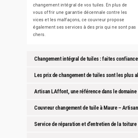
changement intégral de vos tuiles. En plus de
vous offrir une garantie décennale contre les
vices et les malfaçons, ce couvreur propose
également ses services à des prix qui ne sont pas
chers.
Changement intégral de tuiles : faites confiance
Les prix de changement de tuiles sont les plus 
Artisan LAffont, une référence dans le domaine
Couvreur changement de tuile à Maure – Artisan
Service de réparation et d’entretien de la toitur