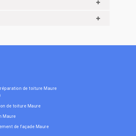
 réparation de toiture Maure
0
tion de toiture Maure
n Maure
ement de façade Maure