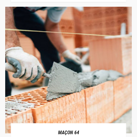
MAÇON 64