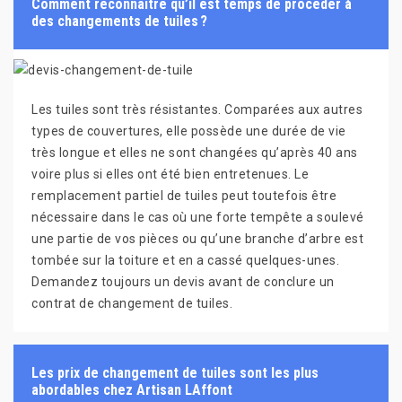
Comment reconnaître qu’il est temps de procéder à
des changements de tuiles ?
Les tuiles sont très résistantes. Comparées aux autres
types de couvertures, elle possède une durée de vie
très longue et elles ne sont changées qu’après 40 ans
voire plus si elles ont été bien entretenues. Le
remplacement partiel de tuiles peut toutefois être
nécessaire dans le cas où une forte tempête a soulevé
une partie de vos pièces ou qu’une branche d’arbre est
tombée sur la toiture et en a cassé quelques-unes.
Demandez toujours un devis avant de conclure un
contrat de changement de tuiles.
Les prix de changement de tuiles sont les plus
abordables chez Artisan LAffont