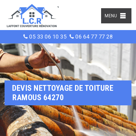
MENU
05 33 06 10 35
06 64 77 77 28
DEVIS NETTOYAGE DE TOITURE
RAMOUS 64270