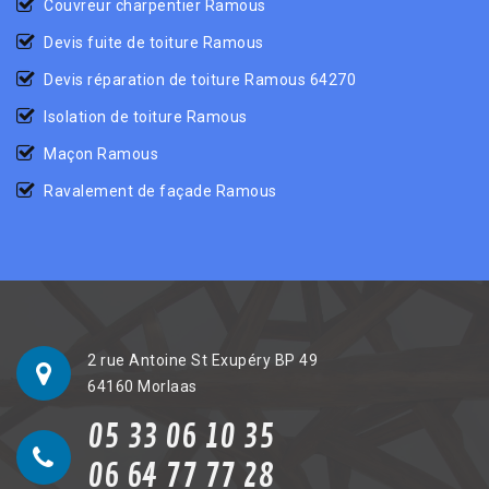
Couvreur charpentier Ramous
Devis fuite de toiture Ramous
Devis réparation de toiture Ramous 64270
Isolation de toiture Ramous
Maçon Ramous
Ravalement de façade Ramous
2 rue Antoine St Exupéry BP 49
64160 Morlaas
05 33 06 10 35
06 64 77 77 28