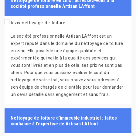
Nettoyage de toiture en zinc : adressez-vous à la
société professionnelle Artisan LAffont
La société professionnelle Artisan LAffont est un
expert réputé dans le domaine du nettoyage de toiture
en zinc. Elle possède une équipe qualifiée et
expérimentée qui veille à la qualité des services qui
vous sont livrés et en plus de cela, ses prix ne sont pas
chers. Pour que vous puissiez évaluer le coût du
nettoyage de votre toit, vous pouvez vous adresser à
son équipe de chargés de clientèle pour leur demander
un devis détaillé sans engagement et sans frais.
Nettoyage de toiture d’immeuble industriel : faites
confiance à l’expertise de Artisan LAffont