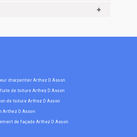
eur charpentier Arthez D Asson
 fuite de toiture Arthez D Asson
tion de toiture Arthez D Asson
 Arthez D Asson
ement de façade Arthez D Asson