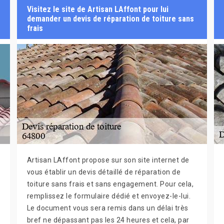
Visitez le site de Artisan LAffont pour lui
demander un devis de réparation de toiture sans
frais
Artisan LAffont propose sur son site internet de
vous établir un devis détaillé de réparation de
toiture sans frais et sans engagement. Pour cela,
remplissez le formulaire dédié et envoyez-le-lui.
Le document vous sera remis dans un délai très
bref ne dépassant pas les 24 heures et cela, par