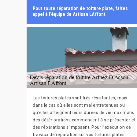
Pour toute réparation de toiture plate, faites
appel à l’équipe de Artisan LAffont
Les toitures plates sont très résistantes, mais
dans le cas où elles sont mal entretenues ou
qu’elles atteignent leurs durées de vie maximale,
des détériorations commencent à se présenter et
des réparations s’imposent. Pour l’exécution de
travaux de réparation sur vos toitures plates,