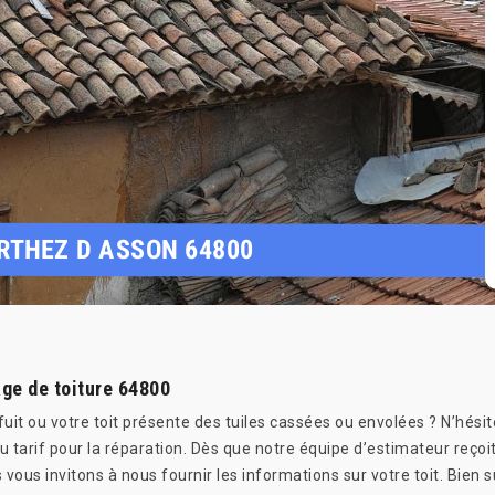
ARTHEZ D ASSON 64800
age de toiture 64800
 fuit ou votre toit présente des tuiles cassées ou envolées ? N’hé
u tarif pour la réparation. Dès que notre équipe d’estimateur reç
 vous invitons à nous fournir les informations sur votre toit. Bien 