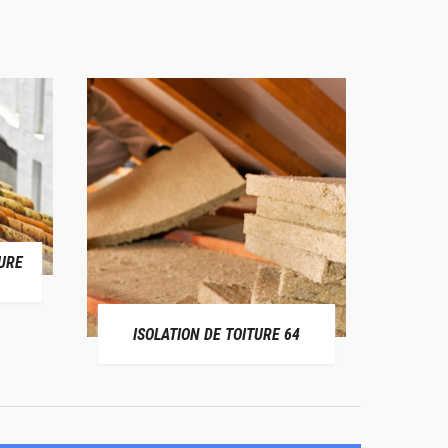
URE
RÉPAR
ISOLATION DE TOITURE 64