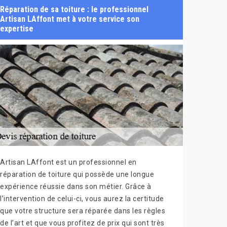
Réparation de sa toiture : le professionnel
Artisan LAffont met à votre service son
expertise
Artisan LAffont est un professionnel en
réparation de toiture qui possède une longue
expérience réussie dans son métier. Grâce à
l’intervention de celui-ci, vous aurez la certitude
que votre structure sera réparée dans les règles
de l’art et que vous profitez de prix qui sont très