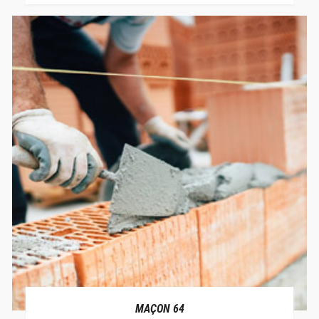
MAÇON 64