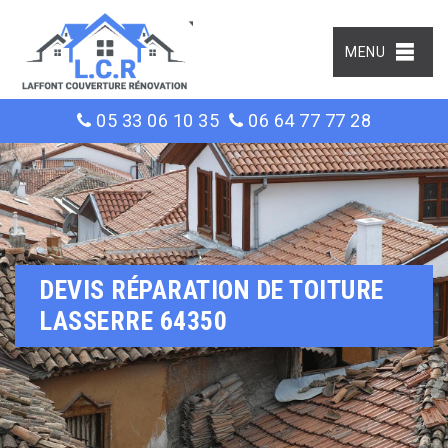
MENU
05 33 06 10 35
06 64 77 77 28
DEVIS RÉPARATION DE TOITURE
LASSERRE 64350