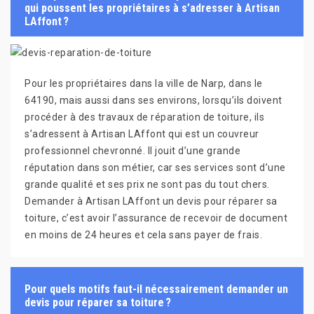
qui poussent les propriétaires à s’adresser à Artisan
LAffont ?
Pour les propriétaires dans la ville de Narp, dans le
64190, mais aussi dans ses environs, lorsqu’ils doivent
procéder à des travaux de réparation de toiture, ils
s’adressent à Artisan LAffont qui est un couvreur
professionnel chevronné. Il jouit d’une grande
réputation dans son métier, car ses services sont d’une
grande qualité et ses prix ne sont pas du tout chers.
Demander à Artisan LAffont un devis pour réparer sa
toiture, c’est avoir l’assurance de recevoir de document
en moins de 24 heures et cela sans payer de frais.
Pour quels motifs faut-il nécessairement demander un
devis pour réparer sa toiture ?