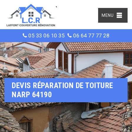
MENU
05 33 06 10 35
06 64 77 77 28
DEVIS RÉPARATION DE TOITURE
NARP 64190