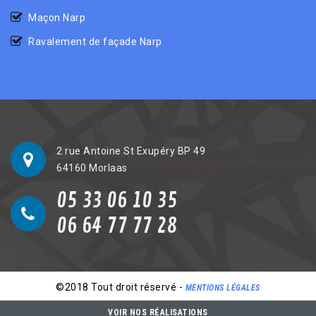
Maçon Narp
Ravalement de façade Narp
2 rue Antoine St Exupéry BP 49
64160 Morlaas
05 33 06 10 35
06 64 77 77 28
©2018 Tout droit réservé -
MENTIONS LÉGALES
VOIR NOS RÉALISATIONS