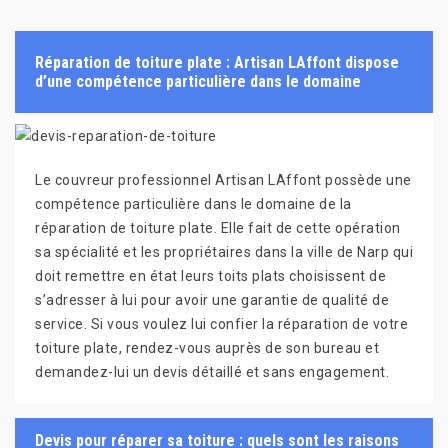
Réparation de toiture plate : Artisan LAffont dispose
d’une compétence particulière dans le domaine
Le couvreur professionnel Artisan LAffont possède une
compétence particulière dans le domaine de la
réparation de toiture plate. Elle fait de cette opération
sa spécialité et les propriétaires dans la ville de Narp qui
doit remettre en état leurs toits plats choisissent de
s’adresser à lui pour avoir une garantie de qualité de
service. Si vous voulez lui confier la réparation de votre
toiture plate, rendez-vous auprès de son bureau et
demandez-lui un devis détaillé et sans engagement.
Devis pour réparer sa toiture : quels sont les raisons