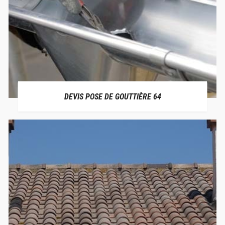
DEVIS POSE DE GOUTTIÈRE 64