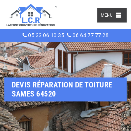
MENU
05 33 06 10 35
06 64 77 77 28
DEVIS RÉPARATION DE TOITURE
SAMES 64520