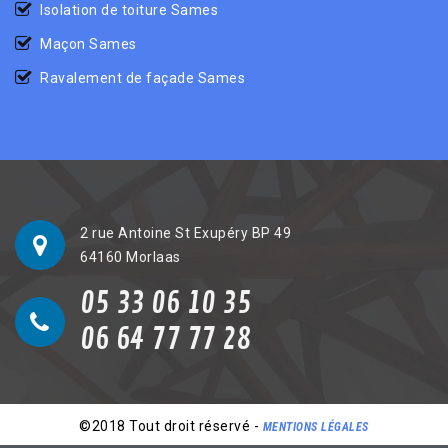
Isolation de toiture Sames
Maçon Sames
Ravalement de façade Sames
2 rue Antoine St Exupéry BP 49
64160 Morlaas
05 33 06 10 35
06 64 77 77 28
©2018 Tout droit réservé -
MENTIONS LÉGALES