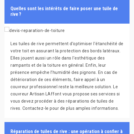
Quelles sont les intérêts de faire poser une tuile de
rive ?
Les tuiles de rive permettent d’optimiser l’étanchéité de
votre toit en assurant la protection des bords latéraux.
Elles jouent aussi un rôle dans l’esthétique des
rampants et de la toiture en général. Enfin, leur
présence empêche l’humidité des pignons. En cas de
détérioration de ces éléments, faire appel à un
couvreur professionnel reste la meilleure solution. Le
couvreur Artisan LAffont vous propose ses services si
vous devez procéder à des réparations de tuiles de
rives. Contactez-le pour de plus amples informations.
Réparation de tuiles de rive : une opération à confier à