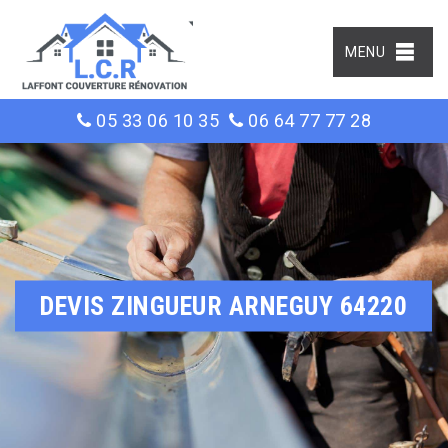
MENU
05 33 06 10 35
06 64 77 77 28
DEVIS ZINGUEUR ARNEGUY 64220