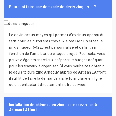
Pourquoi faire une demande de devis zinguerie ?
Le devis est un moyen qui permet d’avoir un aperçu du
tarif pour les différents travaux à réaliser. En effet, le
prix zingueur 64220 est personnalisé et définit en
fonction de l’ampleur de chaque projet. Pour cela, vous
pouvez également mieux préparer le budget adéquat
pour les travaux à organiser. Si vous souhaitez obtenir
le devis toiture zinc Arneguy auprès de Artisan LAffont,
il suffit de faire la demande via le formulaire en ligne
ou en contactant directement notre service.
Installation de chéneau en zinc : adressez-vous à
Artisan LAffont