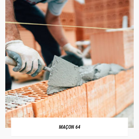
MAÇON 64