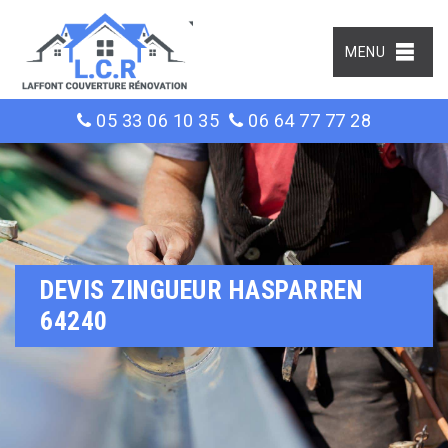
MENU
05 33 06 10 35
06 64 77 77 28
DEVIS ZINGUEUR HASPARREN
64240