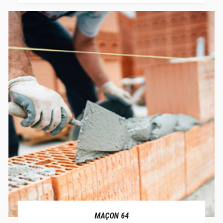
MAÇON 64