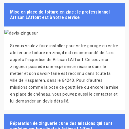
Mise en place de toiture en zinc : le professionnel
Artisan LAffont est à votre service
Si vous voulez faire installer pour votre garage ou votre
atelier une toiture en zinc, il est recommandé de faire
appel à l’expertise de Artisan LAffont. Ce couvreur
zingueur possède une expérience réussie dans le
métier et son savoir-faire est reconnu dans toute la
ville de Hasparren, dans le 64240. Pour d’autres
missions comme la pose de gouttière ou encore la mise
en place de chéneau, vous pouvez aussi le contacter et
lui demander un devis détaillé.
Réparation de zinguerie : une des missions qui sont
confiées par les clients à Artisan LAffont