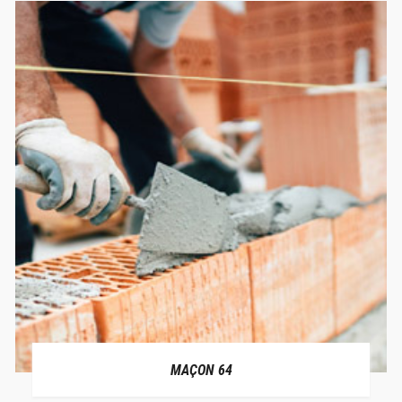
MAÇON 64