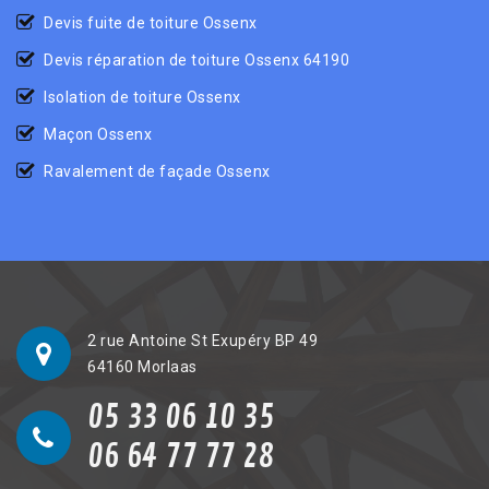
Devis fuite de toiture Ossenx
Devis réparation de toiture Ossenx 64190
Isolation de toiture Ossenx
Maçon Ossenx
Ravalement de façade Ossenx
2 rue Antoine St Exupéry BP 49
64160 Morlaas
05 33 06 10 35
06 64 77 77 28