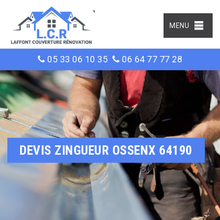
MENU
05 33 06 10 35
06 64 77 77 28
DEVIS ZINGUEUR OSSENX 64190