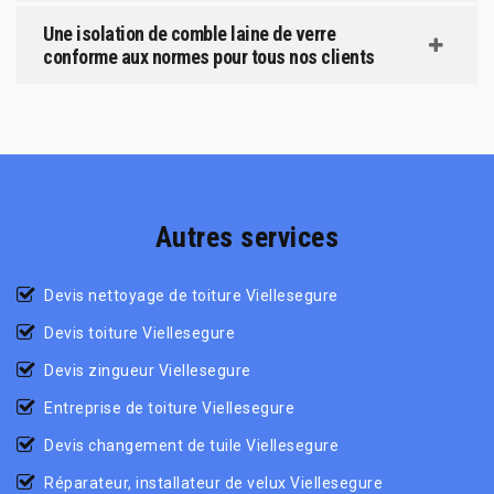
Une isolation de comble laine de verre
conforme aux normes pour tous nos clients
Autres services
Devis nettoyage de toiture Viellesegure
Devis toiture Viellesegure
Devis zingueur Viellesegure
Entreprise de toiture Viellesegure
Devis changement de tuile Viellesegure
Réparateur, installateur de velux Viellesegure