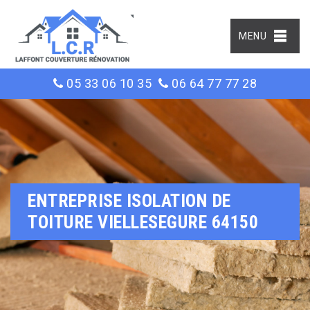
MENU
05 33 06 10 35
06 64 77 77 28
ENTREPRISE ISOLATION DE
TOITURE VIELLESEGURE 64150