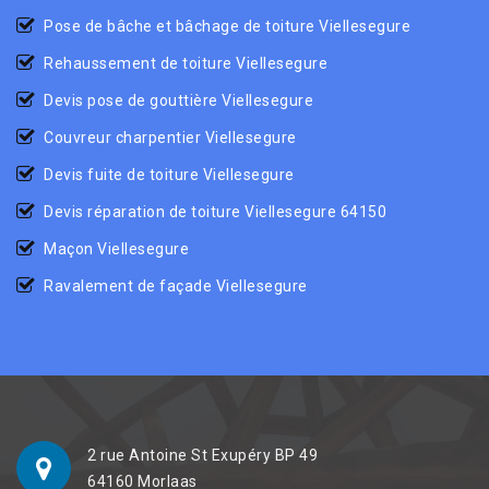
Pose de bâche et bâchage de toiture Viellesegure
Rehaussement de toiture Viellesegure
Devis pose de gouttière Viellesegure
Couvreur charpentier Viellesegure
Devis fuite de toiture Viellesegure
Devis réparation de toiture Viellesegure 64150
Maçon Viellesegure
Ravalement de façade Viellesegure
2 rue Antoine St Exupéry BP 49
64160 Morlaas