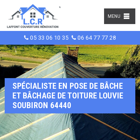
MENU
05 33 06 10 35
06 64 77 77 28
SPÉCIALISTE EN POSE DE BÂCHE
ET BÂCHAGE DE TOITURE LOUVIE
SOUBIRON 64440