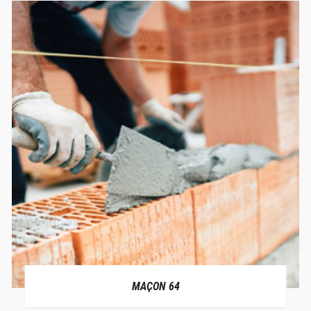
MAÇON 64