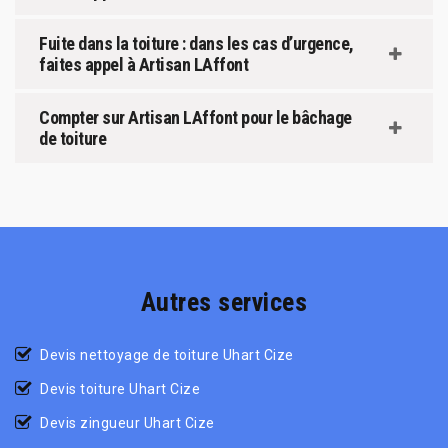
Fuite dans la toiture : dans les cas d’urgence,
faites appel à Artisan LAffont
Compter sur Artisan LAffont pour le bâchage
de toiture
Autres services
Devis nettoyage de toiture Uhart Cize
Devis toiture Uhart Cize
Devis zingueur Uhart Cize