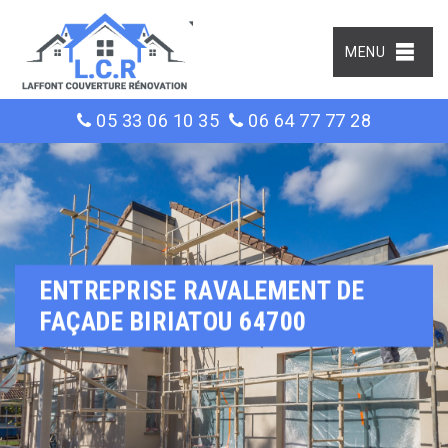
MENU
05 33 06 10 35
06 64 77 77 28
ENTREPRISE RAVALEMENT DE
FAÇADE BIRIATOU 64700