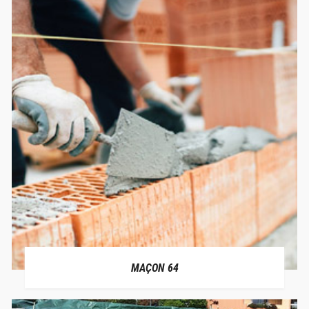
MAÇON 64