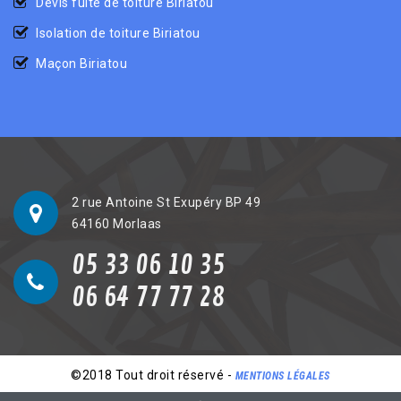
Devis fuite de toiture Biriatou
Isolation de toiture Biriatou
Maçon Biriatou
2 rue Antoine St Exupéry BP 49
64160 Morlaas
05 33 06 10 35
06 64 77 77 28
©2018 Tout droit réservé -
MENTIONS LÉGALES