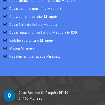
Réparateur, installateur de velux Mirepeix
Devis pose de gouttière Mirepeix
Couvreur charpentier Mirepeix
Devis fuite de toiture Mirepeix
Devis réparation de toiture Mirepeix 64800
Isolation de toiture Mirepeix
Maçon Mirepeix
Ravalement de façade Mirepeix
2 rue Antoine St Exupéry BP 49
64160 Morlaas