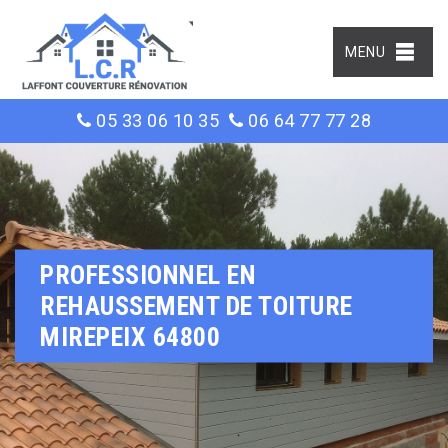
MENU
05 33 06 10 35
06 64 77 77 28
PROFESSIONNEL EN
REHAUSSEMENT DE TOITURE
MIREPEIX 64800