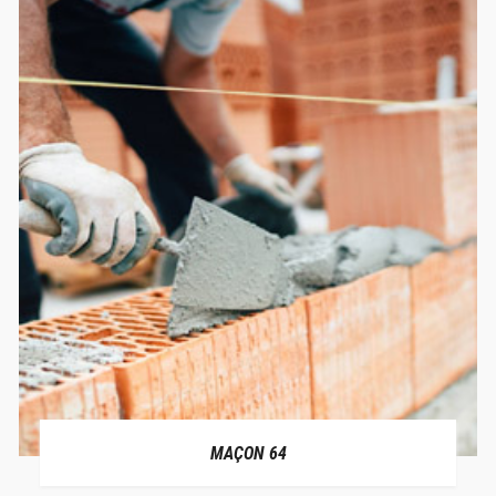
MAÇON 64