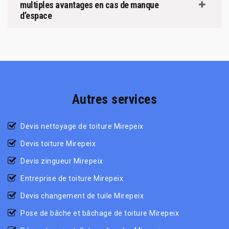
multiples avantages en cas de manque
d’espace
Autres services
Devis nettoyage de toiture Mirepeix
Devis toiture Mirepeix
Devis zingueur Mirepeix
Entreprise de toiture Mirepeix
Devis changement de tuile Mirepeix
Pose de bâche et bâchage de toiture Mirepeix