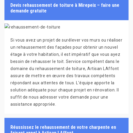
Devis rehaussement de toiture à Mirepeix – faire une
demande gratuite
Si vous avez un projet de surélever vos murs ou réaliser
un rehaussement des façades pour obtenir un nouvel
étage à votre habitation, il est impératif que vous ayez
besoin de rehausser le toit. Service compétent dans le
domaine du rehaussement de toiture, Artisan LAffont
assure de mettre en œuvre des travaux compétents
répondant aux attentes de tous. L’équipe apporte la
solution adéquate pour chaque projet en rénovation. Il
suffit de nous adresser votre demande pour une
assistance appropriée.
Réussissez le rehaussement de votre charpente en
faisant appel à Artisan LAffont