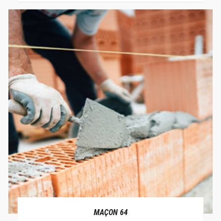
MAÇON 64