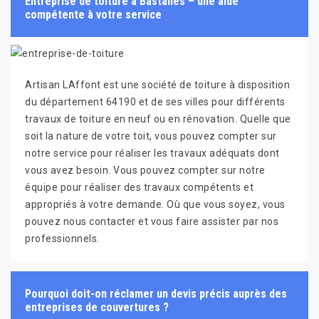
Entreprise de toiture à Bastanes – une aide
compétente à votre service
Artisan LAffont est une société de toiture à disposition
du département 64190 et de ses villes pour différents
travaux de toiture en neuf ou en rénovation. Quelle que
soit la nature de votre toit, vous pouvez compter sur
notre service pour réaliser les travaux adéquats dont
vous avez besoin. Vous pouvez compter sur notre
équipe pour réaliser des travaux compétents et
appropriés à votre demande. Où que vous soyez, vous
pouvez nous contacter et vous faire assister par nos
professionnels.
Pourquoi doit-on réclamer un devis précis auprès des
entreprises de couvertures ?