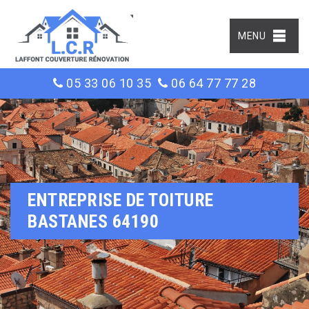
MENU
05 33 06 10 35
06 64 77 77 28
ENTREPRISE DE TOITURE
BASTANES 64190