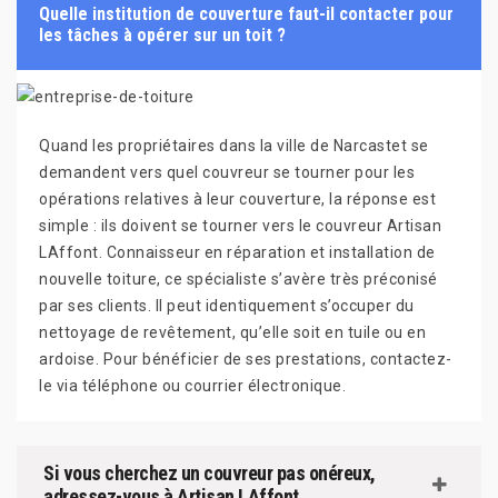
Quelle institution de couverture faut-il contacter pour
les tâches à opérer sur un toit ?
Quand les propriétaires dans la ville de Narcastet se
demandent vers quel couvreur se tourner pour les
opérations relatives à leur couverture, la réponse est
simple : ils doivent se tourner vers le couvreur Artisan
LAffont. Connaisseur en réparation et installation de
nouvelle toiture, ce spécialiste s’avère très préconisé
par ses clients. Il peut identiquement s’occuper du
nettoyage de revêtement, qu’elle soit en tuile ou en
ardoise. Pour bénéficier de ses prestations, contactez-
le via téléphone ou courrier électronique.
Si vous cherchez un couvreur pas onéreux,
adressez-vous à Artisan LAffont