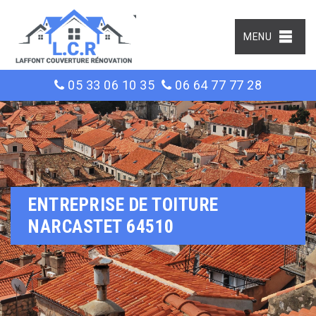
MENU
05 33 06 10 35
06 64 77 77 28
ENTREPRISE DE TOITURE
NARCASTET 64510