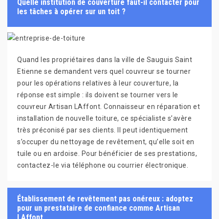
Quelle institution de couverture faut-il contacter pour
les tâches à opérer sur un toit ?
Quand les propriétaires dans la ville de Sauguis Saint
Etienne se demandent vers quel couvreur se tourner
pour les opérations relatives à leur couverture, la
réponse est simple : ils doivent se tourner vers le
couvreur Artisan LAffont. Connaisseur en réparation et
installation de nouvelle toiture, ce spécialiste s’avère
très préconisé par ses clients. Il peut identiquement
s’occuper du nettoyage de revêtement, qu’elle soit en
tuile ou en ardoise. Pour bénéficier de ses prestations,
contactez-le via téléphone ou courrier électronique.
Établissement de revêtement pas onéreux : adoptez
pour un prestataire de confiance comme Artisan
LAffont