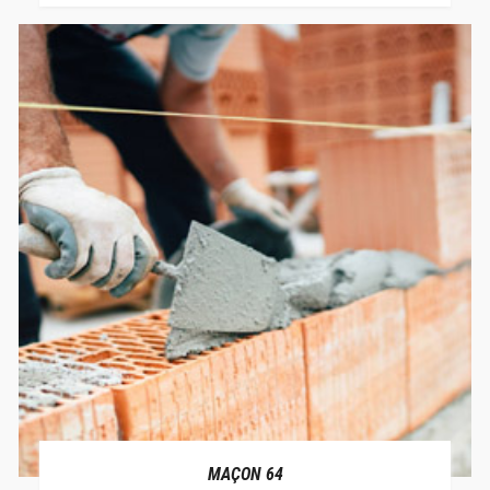
MAÇON 64