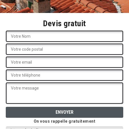
Devis gratuit
On vous rappelle gratuitement