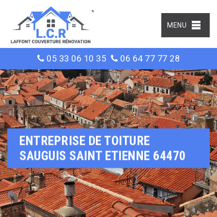
MENU
05 33 06 10 35
06 64 77 77 28
ENTREPRISE DE TOITURE
SAUGUIS SAINT ETIENNE 64470