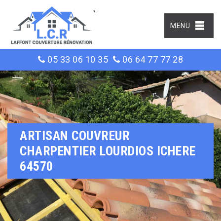
MENU
05 33 06 10 35
06 64 77 77 28
ARTISAN COUVREUR
CHARPENTIER LOURDIOS ICHERE
64570