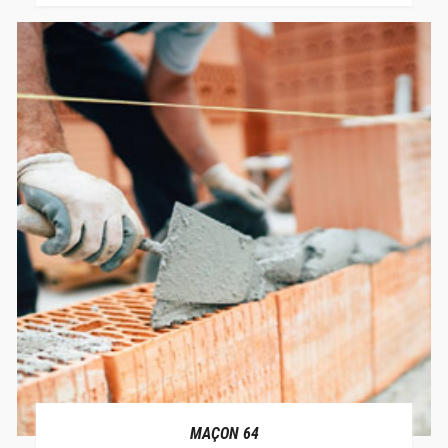
MAÇON 64