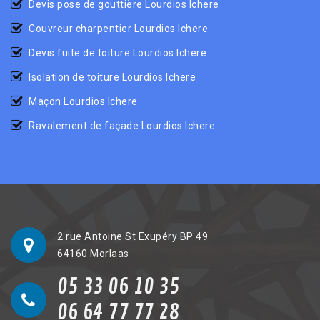
Devis pose de gouttière Lourdios Ichere
Couvreur charpentier Lourdios Ichere
Devis fuite de toiture Lourdios Ichere
Isolation de toiture Lourdios Ichere
Maçon Lourdios Ichere
Ravalement de façade Lourdios Ichere
2 rue Antoine St Exupéry BP 49
64160 Morlaas
05 33 06 10 35
06 64 77 77 28