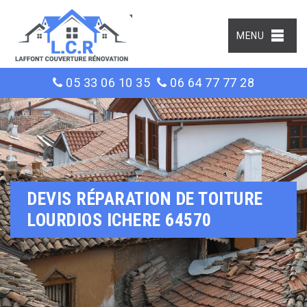
MENU
05 33 06 10 35
06 64 77 77 28
DEVIS RÉPARATION DE TOITURE
LOURDIOS ICHERE 64570