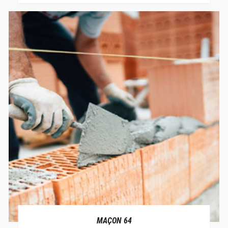
MAÇON 64