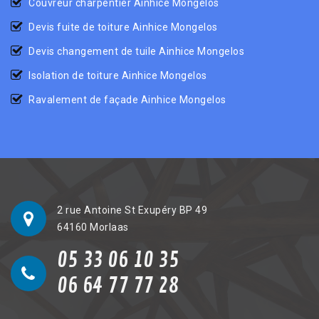
Couvreur charpentier Ainhice Mongelos
Devis fuite de toiture Ainhice Mongelos
Devis changement de tuile Ainhice Mongelos
Isolation de toiture Ainhice Mongelos
Ravalement de façade Ainhice Mongelos
2 rue Antoine St Exupéry BP 49
64160 Morlaas
05 33 06 10 35
06 64 77 77 28