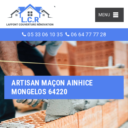
MENU
05 33 06 10 35
06 64 77 77 28
ARTISAN MAÇON AINHICE
MONGELOS 64220