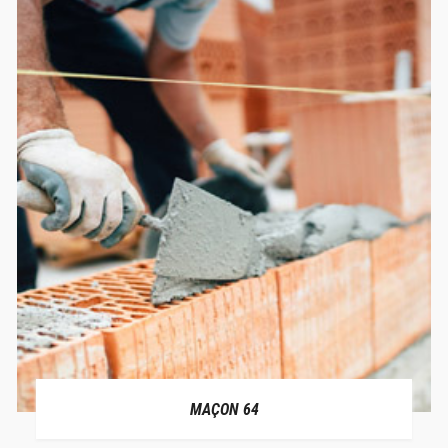
MAÇON 64