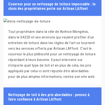
Couvreur pour un nettoyage de toiture impeccable : le
choix des propriétaires porte sur Artisan LAffont
Tout propriétaire dans la ville de Ainhice Mongelos,
dans le 64220 et ses environs qui veulent profiter d’un
entretien de toiture dans les règles de l’art se tournent
vers les services offerts par Artisan LAffont. C’est le
couvreur le plus plébiscité pour un nettoyage de toiture
répondant à leurs besoins. Il peut intervenir sur
n’importe quel type de toit et en plus de cela, les prix
appliqués par celui-ci sont réputés être abordables.
pour de plus amples informations, visitez son site web.
Nettoyage de toit à des prix abordables : pensez à
faire confiance à Artisan LAffont