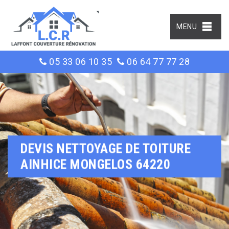
MENU
05 33 06 10 35
06 64 77 77 28
DEVIS NETTOYAGE DE TOITURE
AINHICE MONGELOS 64220