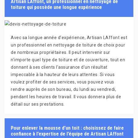
Artisan LAffont, un professionnel en nettoyage de
toiture qui possède une longue expérience
Avec sa longue année d’expérience, Artisan LAffont est
un professionnel en nettoyage de toiture de choix pour
de nombreux propriétaires. Il peut intervenir sur
n’importe quel type de toiture et de couverture, tout en
donnant à ses clients l’assurance d’un résultat
impeccable à la hauteur de leurs attentes. Si vous
voulez profiter de ses services, vous pouvez vous
rendre auprès de son bureau, du lundi au vendredi,
pendant les heures de travail. Il vous donnera plus de
détail sur ses prestations.
Pour enlever la mousse d’un toit : choisissez de faire
confiance à l’expertise de l’équipe de Artisan LAffont