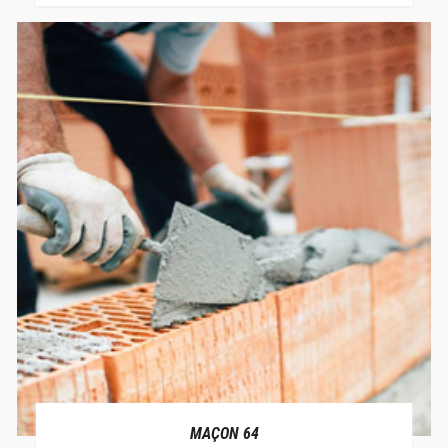
MAÇON 64