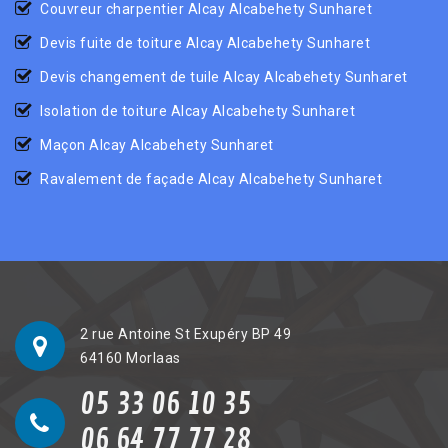
Couvreur charpentier Alcay Alcabehety Sunharet
Devis fuite de toiture Alcay Alcabehety Sunharet
Devis changement de tuile Alcay Alcabehety Sunharet
Isolation de toiture Alcay Alcabehety Sunharet
Maçon Alcay Alcabehety Sunharet
Ravalement de façade Alcay Alcabehety Sunharet
2 rue Antoine St Exupéry BP 49
64160 Morlaas
05 33 06 10 35
06 64 77 77 28