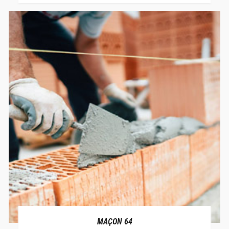
MAÇON 64