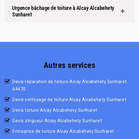
Urgence bâchage de toiture à Alcay Alcabehety
Sunharet
Autres services
Devis réparation de toiture Alcay Alcabehety Sunharet
64470
Devis nettoyage de toiture Alcay Alcabehety Sunharet
Devis toiture Alcay Alcabehety Sunharet
Devis zingueur Alcay Alcabehety Sunharet
Entreprise de toiture Alcay Alcabehety Sunharet