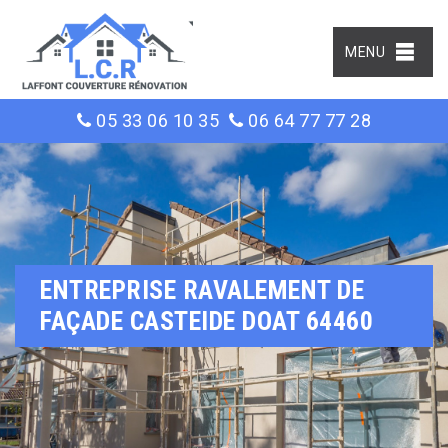
MENU
05 33 06 10 35
06 64 77 77 28
ENTREPRISE RAVALEMENT DE
FAÇADE CASTEIDE DOAT 64460