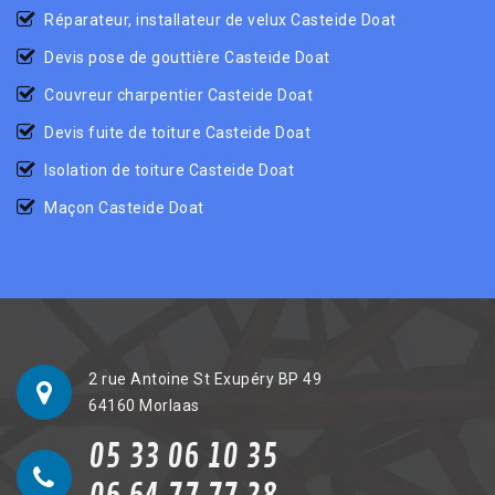
Réparateur, installateur de velux Casteide Doat
Devis pose de gouttière Casteide Doat
Couvreur charpentier Casteide Doat
Devis fuite de toiture Casteide Doat
Isolation de toiture Casteide Doat
Maçon Casteide Doat
2 rue Antoine St Exupéry BP 49
64160 Morlaas
05 33 06 10 35