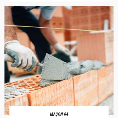
MAÇON 64