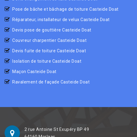
Pose de bâche et bâchage de toiture Casteide Doat
Réparateur, installateur de velux Casteide Doat
Devis pose de gouttière Casteide Doat
Couvreur charpentier Casteide Doat
Devis fuite de toiture Casteide Doat
Isolation de toiture Casteide Doat
Maçon Casteide Doat
Ravalement de façade Casteide Doat
2 rue Antoine St Exupéry BP 49
64160 Morlaas