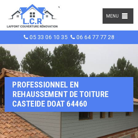
MENU
05 33 06 10 35
06 64 77 77 28
PROFESSIONNEL EN
REHAUSSEMENT DE TOITURE
CASTEIDE DOAT 64460