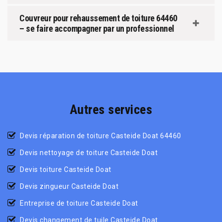
Couvreur pour rehaussement de toiture 64460
– se faire accompagner par un professionnel
Autres services
Devis réparation de toiture Casteide Doat 64460
Devis nettoyage de toiture Casteide Doat
Devis toiture Casteide Doat
Devis zingueur Casteide Doat
Entreprise de toiture Casteide Doat
Devis changement de tuile Casteide Doat