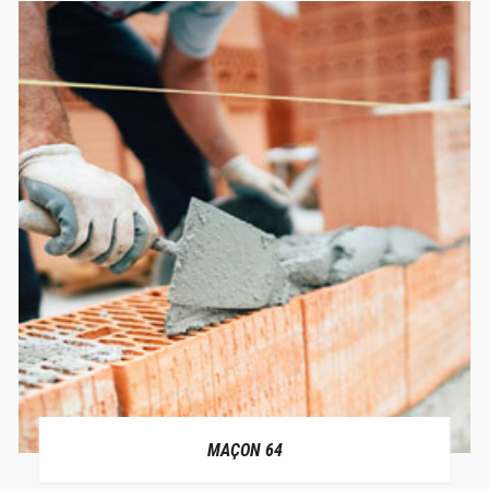
MAÇON 64