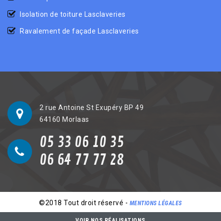
Isolation de toiture Lasclaveries
Ravalement de façade Lasclaveries
2 rue Antoine St Exupéry BP 49
64160 Morlaas
05 33 06 10 35
06 64 77 77 28
©2018 Tout droit réservé -
MENTIONS LÉGALES
VOIR NOS RÉALISATIONS