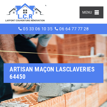
MENU
05 33 06 10 35
06 64 77 77 28
ARTISAN MAÇON LASCLAVERIES
64450