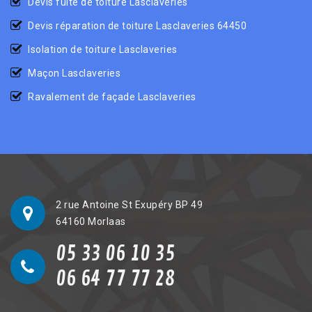
Devis fuite de toiture Lasclaveries
Devis réparation de toiture Lasclaveries 64450
Isolation de toiture Lasclaveries
Maçon Lasclaveries
Ravalement de façade Lasclaveries
2 rue Antoine St Exupéry BP 49
64160 Morlaas
05 33 06 10 35
06 64 77 77 28