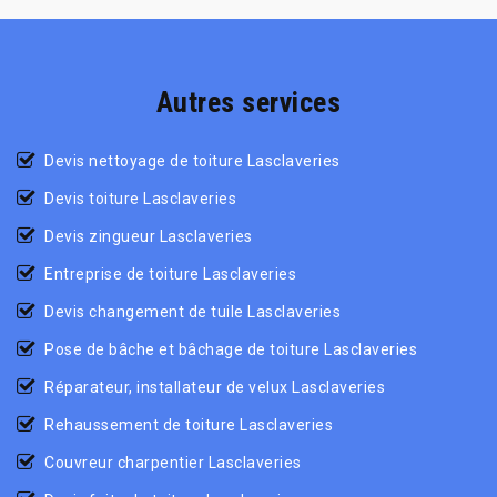
Autres services
Devis nettoyage de toiture Lasclaveries
Devis toiture Lasclaveries
Devis zingueur Lasclaveries
Entreprise de toiture Lasclaveries
Devis changement de tuile Lasclaveries
Pose de bâche et bâchage de toiture Lasclaveries
Réparateur, installateur de velux Lasclaveries
Rehaussement de toiture Lasclaveries
Couvreur charpentier Lasclaveries