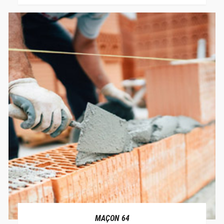
MAÇON 64